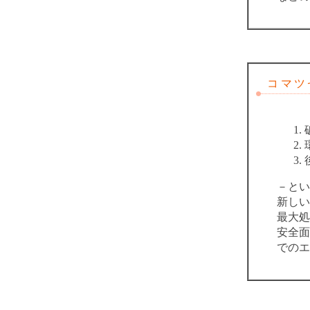
コマツゼ
－とい
新しい
最大処
安全面
でのエ