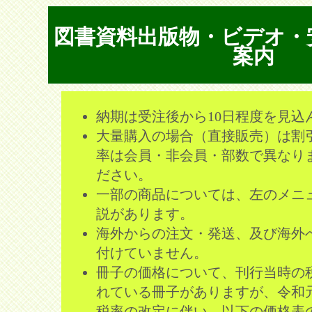
図書資料出版物・ビデオ・
案内
納期は受注後から10日程度を見込
大量購入の場合（直接販売）は割
率は会員・非会員・部数で異なり
ださい。
一部の商品については、左のメニ
説があります。
海外からの注文・発送、及び海外
付けていません。
冊子の価格について、刊行当時の
れている冊子がありますが、令和元
税率の改定に伴い、以下の価格表