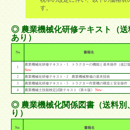
す。
◎ 農業機械化研修テキスト（送
あり）
No
書籍名
農業機械化研修テキスト・1 トラクターの機能と基本操作（改訂版
1
New
2
農業機械化研修テキスト・2 農業機械整備の基本技術
3
農業機械化研修テキスト・5 トラクター作業機の構造と安全操作
4
農業機械士技能検定試験テキスト《第６版》
New
◎ 農業機械化関係図書（送料別
り）
No
書籍名