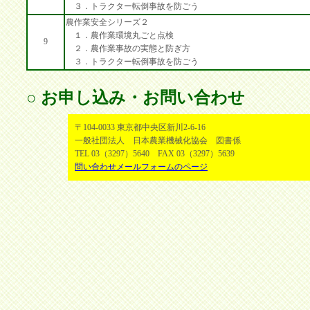
３．トラクター転倒事故を防ごう
農作業安全シリーズ２
１．農作業環境丸ごと点検
9
２．農作業事故の実態と防ぎ方
３．トラクター転倒事故を防ごう
○ お申し込み・お問い合わせ
〒104-0033 東京都中央区新川2-6-16
一般社団法人 日本農業機械化協会 図書係
TEL 03（3297）5640 FAX 03（3297）5639
問い合わせメールフォームのページ